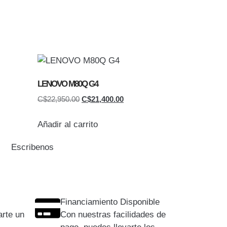
LENOVO M80Q G4
C$
22,950.00
C$
21,400.00
Añadir al carrito
Escribenos
Financiamiento Disponible
rte un
Con nuestras facilidades de