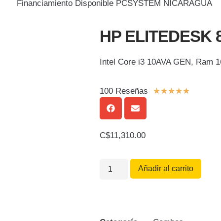
HP ELITEDESK 
Intel Core i3 10AVA GEN, Ram 1
100 Reseñas
☆
☆
☆
☆
☆
C$
11,310.00
Añadir al carrito