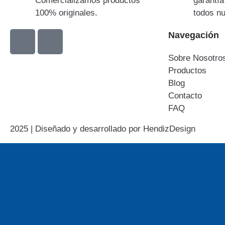
Comercializamos productos
garantí
100% originales.
todos n
Navegación
Sobre Nosotro
Productos
Blog
Contacto
FAQ
2025 | Diseñado y desarrollado por
HendizDesign