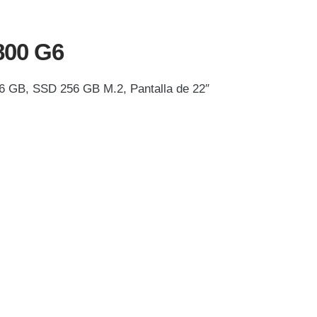
800 G6
6 GB, SSD 256 GB M.2, Pantalla de 22″