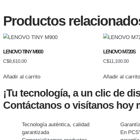
Productos relacionado
LENOVO TINY M900
LENOVO M720S
C$
8,610.00
C$
11,100.00
Añadir al carrito
Añadir al carrit
¡Tu tecnología, a un clic de di
Contáctanos o visítanos hoy
Tecnología auténtica, calidad
Garantía
garantizada
En PCS