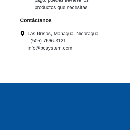
pago, puedes llevarte los
productos que necesitas
Contáctanos
Las Brisas, Managua, Nicaragua
+(505) 7666-3121
info@pcsystem.com