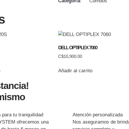
Categoría
Combos
s
DELL OPTIPLEX 7060
C$
10,900.00
o
Añadir al carrito
stancia!
 mismo
 para tu tranquilidad
Atención personalizada
YSTEM ofrecemos una
Nos aseguramos de brinda