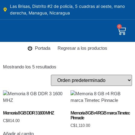
Las Brisas, Distrito #2 de policía, 5 cuadras al oeste, mano
derecha, Managua, Nicaragua
0
Portada
Regresar a los productos
Mostrando los 5 resultados
Memoria 8 GB DDR 3 1600 MHZ
Memoria 8 GB r4 RGB marca Timetec
Pinnacle
C$
814.00
C$
1,110.00
Añadir al carrito